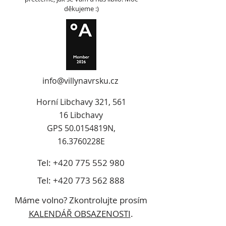
děkujeme :)
info@villynavrsku.cz
Horní Libchavy 321, 561
16 Libchavy
GPS 50.0154819N,
16.3760228E
Tel:
+420 775 552 980
Tel:
+420 773 562 888
Máme volno? Zkontrolujte prosím
KALENDÁŘ OBSAZENOSTI
.