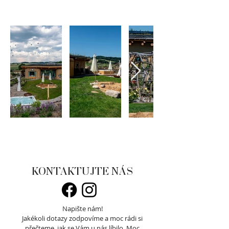
KONTAKTUJTE NÁS
Napište nám!
Jakékoli dotazy zodpovíme a moc rádi si
přečteme, jak se Vám u nás líbilo.
Moc